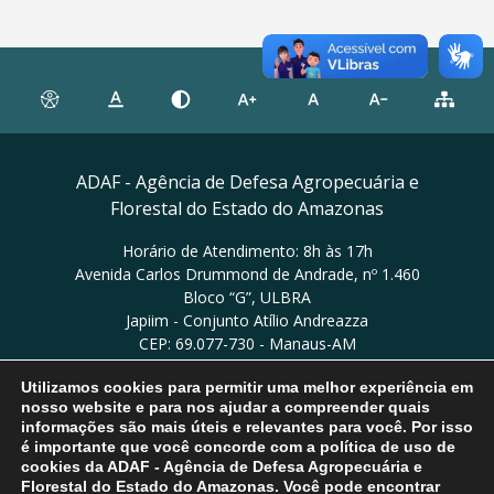
ADAF - Agência de Defesa Agropecuária e
Florestal do Estado do Amazonas
Horário de Atendimento: 8h às 17h
Avenida Carlos Drummond de Andrade, nº 1.460
Bloco “G”, ULBRA
Japiim - Conjunto Atílio Andreazza
CEP: 69.077-730 - Manaus-AM
Utilizamos cookies para permitir uma melhor experiência em
Ver no mapa
nosso website e para nos ajudar a compreender quais
informações são mais úteis e relevantes para você. Por isso
é importante que você concorde com a política de uso de
cookies da ADAF - Agência de Defesa Agropecuária e
Florestal do Estado do Amazonas. Você pode encontrar