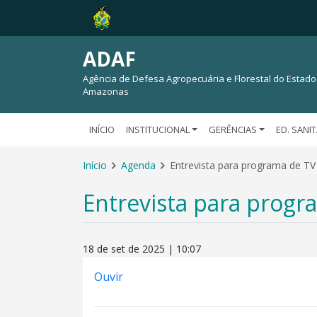
ADAF
Agência de Defesa Agropecuária e Florestal do Estado
Amazonas
INÍCIO
INSTITUCIONAL
GERÊNCIAS
ED. SANI
Início
Agenda
Entrevista para programa de TV 
Entrevista para progra
18 de set de 2025 | 10:07
Ouvir