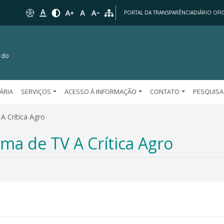
PORTAL DA TRANSPARÊNCIA
DIÁRIO OFIC
 do
TÁRIA
SERVIÇOS
ACESSO À INFORMAÇÃO
CONTATO
PESQUISA
A Crítica Agro
ma de TV A Crítica Agro