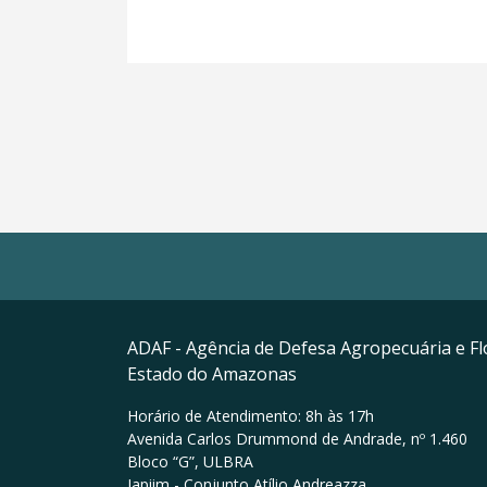
ADAF - Agência de Defesa Agropecuária e Fl
Estado do Amazonas
Horário de Atendimento: 8h às 17h
Avenida Carlos Drummond de Andrade, nº 1.460
Bloco “G”, ULBRA
Japiim - Conjunto Atílio Andreazza