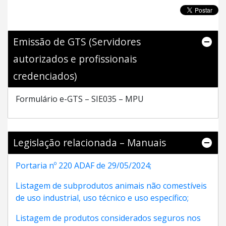
Emissão de GTS (Servidores
autorizados e profissionais
credenciados)
Formulário e-GTS – SIE035 – MPU
Legislação relacionada – Manuais
Portaria nº 220 ADAF de 29/05/2024;
Listagem de subprodutos animais não comestíveis
de uso industrial, uso técnico e uso específico;
Listagem de produtos considerados seguros nos