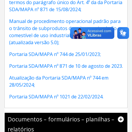
termos do parágrafo único do Art. 4º da da Portaria
SDA/MAPA nº 871 de 15/08/2024;
Manual de procedimento operacional padrão para
o trânsito de subprodutos de origem animal não
comestível de uso industrial ou técnico – GTS
(atualizada versão 5.0);
Portaria SDA/MAPA nº 744 de 25/01/2023;
Portaria SDA/MAPA nº 871 de 10 de agosto de 2023.
Atualização da Portaria SDA/MAPA nº 744 em
28/05/2024;
Portaria SDA/MAPA nº 1021 de 22/02/2024.
Documentos – formulários – planilhas –
relatórios