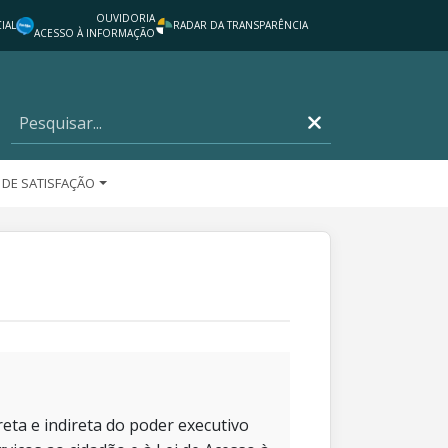
OUVIDORIA
IAL
RADAR DA TRANSPARÊNCIA
ACESSO À INFORMAÇÃO
 DE SATISFAÇÃO
eta e indireta do poder executivo