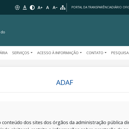
PORTAL DA TRANSPARÊNCIA
DIÁRIO OFIC
 do
TÁRIA
SERVIÇOS
ACESSO À INFORMAÇÃO
CONTATO
PESQUISA
ADAF
 conteúdo dos sites dos órgãos da administração pública dir