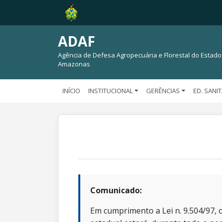
ADAF
Agência de Defesa Agropecuária e Florestal do Estado
Amazonas
INÍCIO
INSTITUCIONAL
GERÊNCIAS
ED. SANI
Comunicado:
Em cumprimento a Lei n. 9.504/97, o