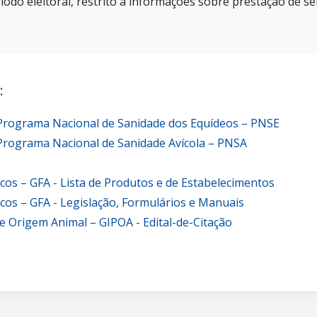
íodo eleitoral, restrito a informações sobre prestação de se
:
 Programa Nacional de Sanidade dos Equídeos – PNSE
Programa Nacional de Sanidade Avícola – PNSA
icos – GFA - Lista de Produtos e de Estabelecimentos
icos – GFA - Legislação, Formulários e Manuais
e Origem Animal – GIPOA - Edital-de-Citação