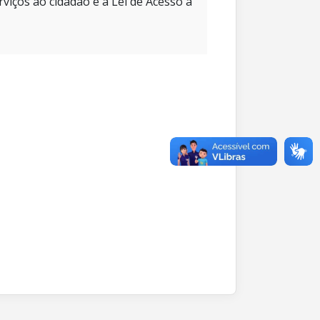
rviços ao cidadão e à Lei de Acesso à