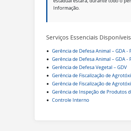
estadual estará, durante todo o per
Informação.
Serviços Essenciais Disponíveis
Gerência de Defesa Animal – GDA -
Gerência de Defesa Animal – GDA - 
Gerência de Defesa Vegetal – GDV
Gerência de Fiscalização de Agrotóx
Gerência de Fiscalização de Agrotóx
Gerência de Inspeção de Produtos d
Controle Interno