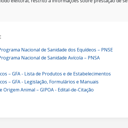
íodo eleitoral, restrito a informações sobre prestação de se
:
 Programa Nacional de Sanidade dos Equídeos – PNSE
Programa Nacional de Sanidade Avícola – PNSA
icos – GFA - Lista de Produtos e de Estabelecimentos
icos – GFA - Legislação, Formulários e Manuais
e Origem Animal – GIPOA - Edital-de-Citação