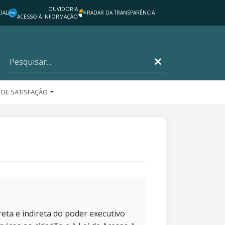
OUVIDORIA
IAL
RADAR DA TRANSPARÊNCIA
ACESSO À INFORMAÇÃO
 DE SATISFAÇÃO
eta e indireta do poder executivo