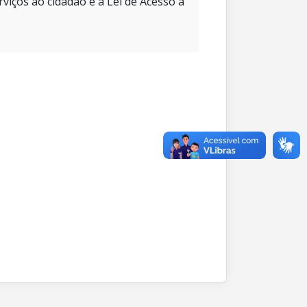
rviços ao cidadão e à Lei de Acesso à