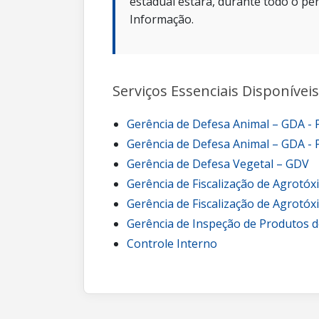
estadual estará, durante todo o per
Informação.
Serviços Essenciais Disponíveis
Gerência de Defesa Animal – GDA -
Gerência de Defesa Animal – GDA - 
Gerência de Defesa Vegetal – GDV
Gerência de Fiscalização de Agrotóx
Gerência de Fiscalização de Agrotóx
Gerência de Inspeção de Produtos d
Controle Interno