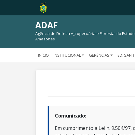
ADAF
Agência de Defesa Agropecuária e Florestal do Estado
Amazonas
INÍCIO
INSTITUCIONAL
GERÊNCIAS
ED. SANI
Comunicado:
Em cumprimento a Lei n. 9.504/97, o