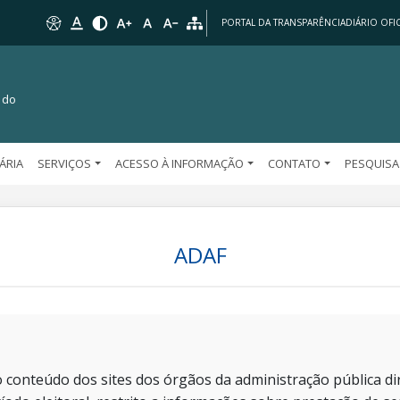
PORTAL DA TRANSPARÊNCIA
DIÁRIO OFIC
 do
TÁRIA
SERVIÇOS
ACESSO À INFORMAÇÃO
CONTATO
PESQUISA
ADAF
 conteúdo dos sites dos órgãos da administração pública dir