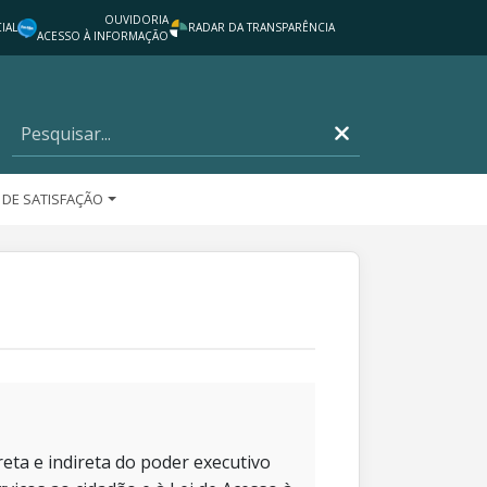
OUVIDORIA
IAL
RADAR DA TRANSPARÊNCIA
ACESSO À INFORMAÇÃO
 DE SATISFAÇÃO
eta e indireta do poder executivo