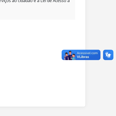
rviços ao cidadão e à Lei de Acesso à