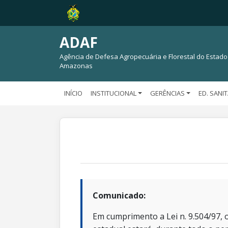
ADAF
Agência de Defesa Agropecuária e Florestal do Estado
Amazonas
INÍCIO
INSTITUCIONAL
GERÊNCIAS
ED. SANI
Comunicado:
Em cumprimento a Lei n. 9.504/97, o