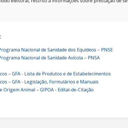
íodo eleitoral, restrito a informações sobre prestação de se
:
 Programa Nacional de Sanidade dos Equídeos – PNSE
Programa Nacional de Sanidade Avícola – PNSA
icos – GFA - Lista de Produtos e de Estabelecimentos
icos – GFA - Legislação, Formulários e Manuais
e Origem Animal – GIPOA - Edital-de-Citação