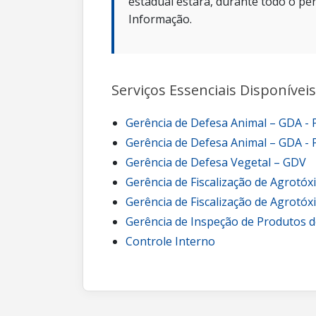
estadual estará, durante todo o per
Informação.
Serviços Essenciais Disponíveis
Gerência de Defesa Animal – GDA -
Gerência de Defesa Animal – GDA - 
Gerência de Defesa Vegetal – GDV
Gerência de Fiscalização de Agrotóx
Gerência de Fiscalização de Agrotóx
Gerência de Inspeção de Produtos d
Controle Interno