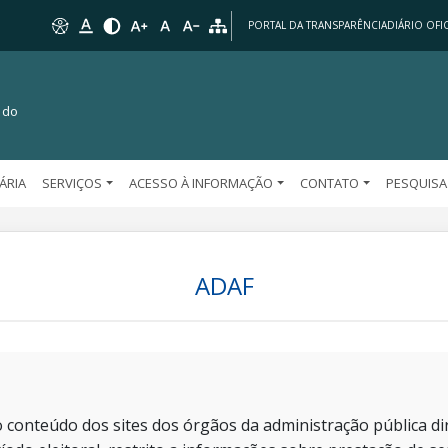
PORTAL DA TRANSPARÊNCIA
DIÁRIO OFIC
 do
TÁRIA
SERVIÇOS
ACESSO À INFORMAÇÃO
CONTATO
PESQUISA
ADAF
 conteúdo dos sites dos órgãos da administração pública dir