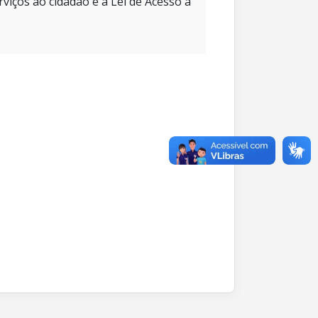
rviços ao cidadão e à Lei de Acesso à