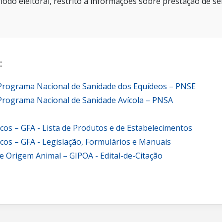
íodo eleitoral, restrito a informações sobre prestação de se
:
 Programa Nacional de Sanidade dos Equídeos – PNSE
Programa Nacional de Sanidade Avícola – PNSA
icos – GFA - Lista de Produtos e de Estabelecimentos
icos – GFA - Legislação, Formulários e Manuais
e Origem Animal – GIPOA - Edital-de-Citação