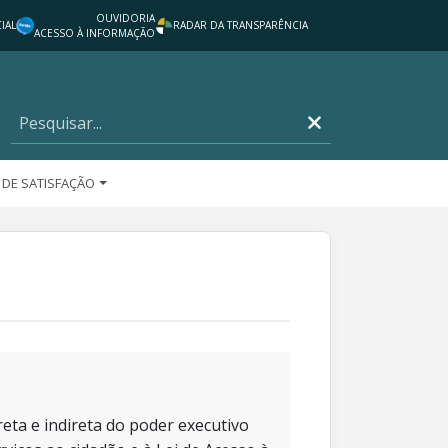
OUVIDORIA
IAL
RADAR DA TRANSPARÊNCIA
ACESSO À INFORMAÇÃO
 DE SATISFAÇÃO
eta e indireta do poder executivo