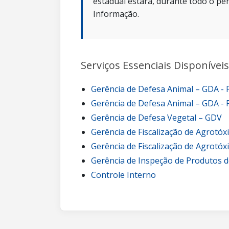
estadual estará, durante todo o per
Informação.
Serviços Essenciais Disponíveis
Gerência de Defesa Animal – GDA -
Gerência de Defesa Animal – GDA - 
Gerência de Defesa Vegetal – GDV
Gerência de Fiscalização de Agrotóx
Gerência de Fiscalização de Agrotóx
Gerência de Inspeção de Produtos d
Controle Interno