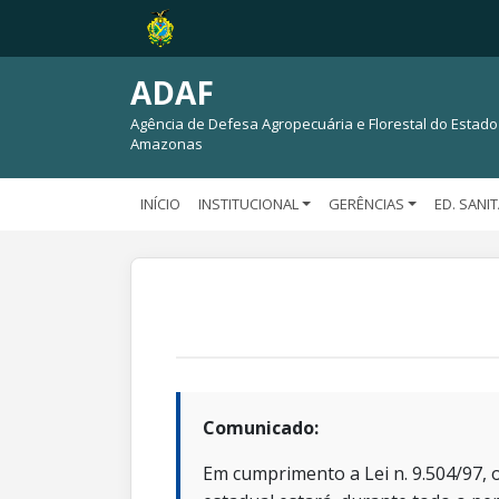
ADAF
Agência de Defesa Agropecuária e Florestal do Estado
Amazonas
INÍCIO
INSTITUCIONAL
GERÊNCIAS
ED. SANI
Comunicado:
Em cumprimento a Lei n. 9.504/97, o