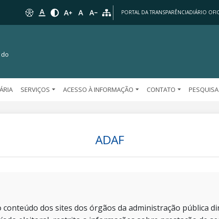
PORTAL DA TRANSPARÊNCIA
DIÁRIO OFIC
 do
TÁRIA
SERVIÇOS
ACESSO À INFORMAÇÃO
CONTATO
PESQUISA
ADAF
 conteúdo dos sites dos órgãos da administração pública dir