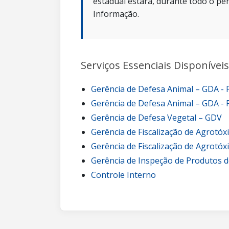
estadual estará, durante todo o per
Informação.
Serviços Essenciais Disponíveis
Gerência de Defesa Animal – GDA -
Gerência de Defesa Animal – GDA - 
Gerência de Defesa Vegetal – GDV
Gerência de Fiscalização de Agrotóx
Gerência de Fiscalização de Agrotóx
Gerência de Inspeção de Produtos d
Controle Interno