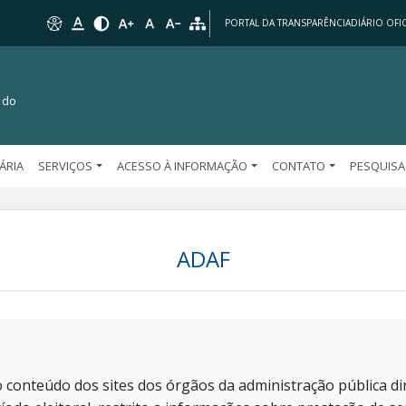
PORTAL DA TRANSPARÊNCIA
DIÁRIO OFIC
 do
TÁRIA
SERVIÇOS
ACESSO À INFORMAÇÃO
CONTATO
PESQUISA
ADAF
 conteúdo dos sites dos órgãos da administração pública dir