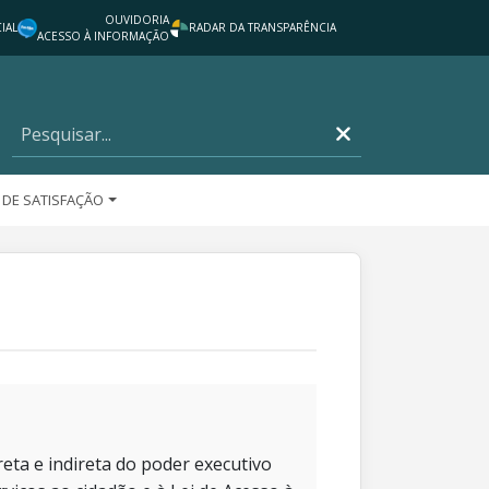
OUVIDORIA
IAL
RADAR DA TRANSPARÊNCIA
ACESSO À INFORMAÇÃO
 DE SATISFAÇÃO
eta e indireta do poder executivo