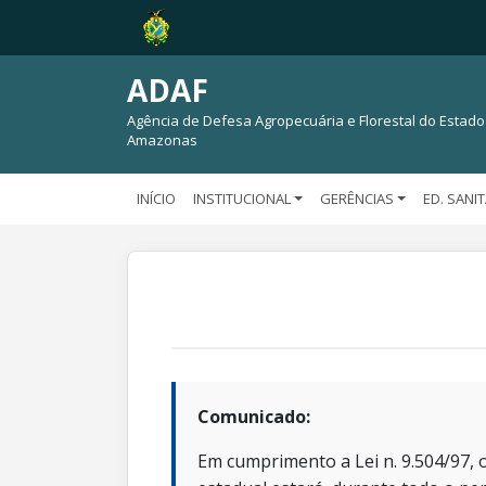
ADAF
Agência de Defesa Agropecuária e Florestal do Estado
Amazonas
INÍCIO
INSTITUCIONAL
GERÊNCIAS
ED. SANI
Comunicado:
Em cumprimento a Lei n. 9.504/97, o