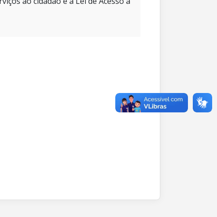
rviços ao cidadão e à Lei de Acesso à