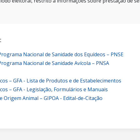
íodo eleitoral, restrito a informações sobre prestação de se
:
 Programa Nacional de Sanidade dos Equídeos – PNSE
Programa Nacional de Sanidade Avícola – PNSA
icos – GFA - Lista de Produtos e de Estabelecimentos
icos – GFA - Legislação, Formulários e Manuais
e Origem Animal – GIPOA - Edital-de-Citação