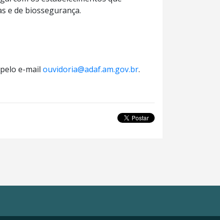
s e de biossegurança.
 pelo e-mail
ouvidoria@adaf.am.gov.br
.