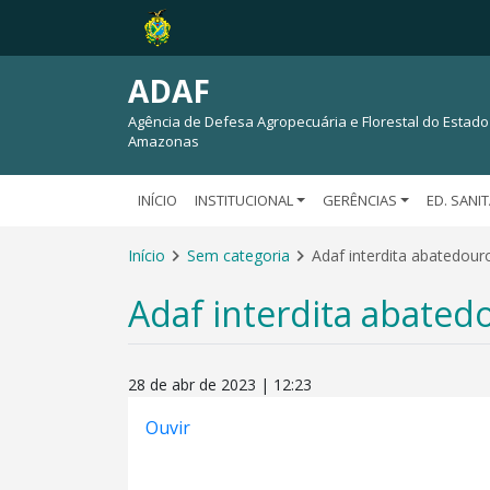
ADAF
Agência de Defesa Agropecuária e Florestal do Estado
Amazonas
INÍCIO
INSTITUCIONAL
GERÊNCIAS
ED. SANI
Início
Sem categoria
Adaf interdita abatedour
Adaf interdita abated
28 de abr de 2023 | 12:23
Ouvir