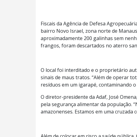
Fiscais da Agência de Defesa Agropecuári
bairro Novo Israel, zona norte de Manaus
aproximadamente 200 galinhas sem nenhum
frangos, foram descartados no aterro san
O local foi interditado e o proprietário a
sinais de maus tratos. “Além de operar to
resíduos em um igarapé, contaminando o c
O diretor-presidente da Adaf, José Omena
pela segurança alimentar da população. 
amazonenses. Estamos em uma cruzada con
Além de colocar em risco a saúde pública