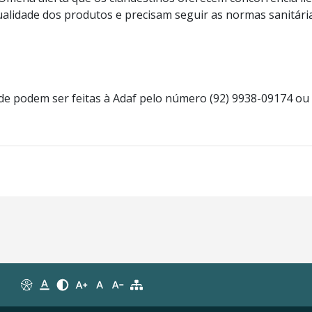
lidade dos produtos e precisam seguir as normas sanitária
ade podem ser feitas à Adaf pelo número (92) 9938-09174 ou