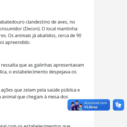
 abatedouro clandestino de aves, no
Consumidor (Decon). O local mantinha
. Os animais já abatidos, cerca de 90
oi apreendido.
es ressalta que as galinhas apresentavam
lica, o estabelecimento despejava os
 ações que zelam pela saúde pública e
em animal que chegam à mesa dos
legal com os estabelecimentos que