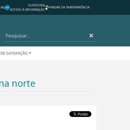
OUVIDORIA
IAL
RADAR DA TRANSPARÊNCIA
ACESSO À INFORMAÇÃO
 DE SATISFAÇÃO
na norte