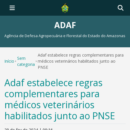
ADAF
Agência de Defesa Agropecuária e Florestal do Estado do Amazonas
Adaf estabelece regras complementares para
Sem
Início
médicos veterinários habilitados junto ao
categoria
PNSE
Adaf estabelece regras
complementares para
médicos veterinários
habilitados junto ao PNSE
29 de fev de 2024 | 09:16