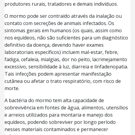
produtores rurais, tratadores e demais indivíduos.
O mormo pode ser contraído através da inalação ou
contato com secreções de animais infectados. Os
sintomas gerais em humanos (os quais, assim como
nos equídeos, não são suficientes para um diagnóstico
definitivo da doença, devendo haver exames
laboratoriais específicos) incluem mal-estar, febre,
fadiga, cefaleia, mialgias, dor no peito, lacrimejamento
excessivo, sensibilidade à luz, diarreia e linfadenopatia.
Tais infecções podem apresentar manifestação
cutânea ou afetar o trato respiratório, com risco de
morte.
A bactéria do mormo tem alta capacidade de
sobrevivência em fontes de água, alimentos, utensílios
e arreios utilizados para montaria e manejo dos
equídeos, podendo sobreviver por longo período
nesses materiais contaminados e permanecer