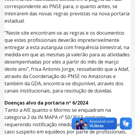
correspondente ao PNSE para, o quanto antes, se
inteirarem das novas regras previstas na nova portaria
estadual.
“Neste site encontram-se as regras e os documentos
que estes profissionais deverão impreterivelmente
entregar a esta autarquia com frequência bimestral, na
medida em que as mesmas já valerão para as atividades
desempenhadas por eles a partir do mês de março
deste ano”, frisa Antonio Jorge, ressaltando que a Adaf,
através da Coordenação do PNSE no Amazonas e
também da GDA, encontra-se disponível, através dos
canais institucionais, para resolução de dúvidas.
Doenças alvo da portaria nº 6/2024
Tanto a AIE quanto o Mormo se enquadram na
categoria 2 da IN MAPA nº 50/2013, portanto
requerendo notificação imediata ao SVO de qualquer
caso suspeito em equídeos por parte de profissionais,