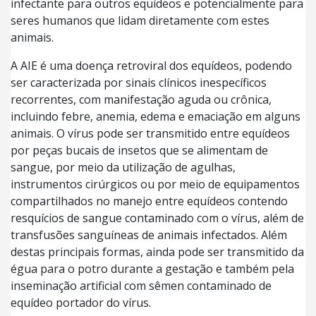
infectante para outros equídeos e potencialmente para
seres humanos que lidam diretamente com estes
animais.
A AIE é uma doença retroviral dos equídeos, podendo
ser caracterizada por sinais clínicos inespecíficos
recorrentes, com manifestação aguda ou crônica,
incluindo febre, anemia, edema e emaciação em alguns
animais. O vírus pode ser transmitido entre equídeos
por peças bucais de insetos que se alimentam de
sangue, por meio da utilização de agulhas,
instrumentos cirúrgicos ou por meio de equipamentos
compartilhados no manejo entre equídeos contendo
resquícios de sangue contaminado com o vírus, além de
transfusões sanguíneas de animais infectados. Além
destas principais formas, ainda pode ser transmitido da
égua para o potro durante a gestação e também pela
inseminação artificial com sêmen contaminado de
equídeo portador do vírus.