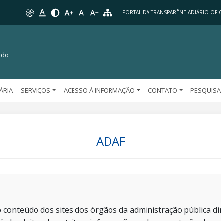
PORTAL DA TRANSPARÊNCIA
DIÁRIO OFIC
 do
TÁRIA
SERVIÇOS
ACESSO À INFORMAÇÃO
CONTATO
PESQUISA
ADAF
 conteúdo dos sites dos órgãos da administração pública dir