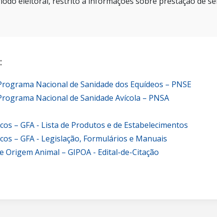
íodo eleitoral, restrito a informações sobre prestação de se
:
 Programa Nacional de Sanidade dos Equídeos – PNSE
Programa Nacional de Sanidade Avícola – PNSA
icos – GFA - Lista de Produtos e de Estabelecimentos
icos – GFA - Legislação, Formulários e Manuais
e Origem Animal – GIPOA - Edital-de-Citação