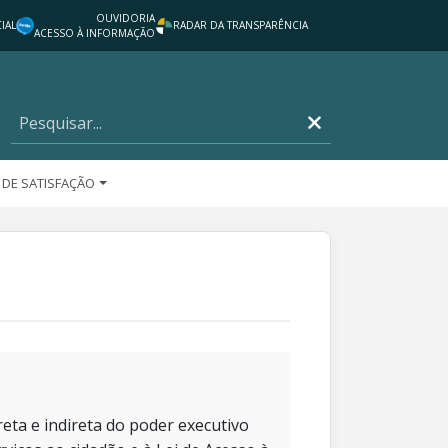
OUVIDORIA
IAL
RADAR DA TRANSPARÊNCIA
ACESSO À INFORMAÇÃO
 DE SATISFAÇÃO
eta e indireta do poder executivo