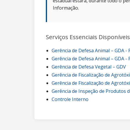
estadual estará, durante todo o per
Informação.
Serviços Essenciais Disponíveis
Gerência de Defesa Animal – GDA -
Gerência de Defesa Animal – GDA - 
Gerência de Defesa Vegetal – GDV
Gerência de Fiscalização de Agrotóx
Gerência de Fiscalização de Agrotóx
Gerência de Inspeção de Produtos d
Controle Interno