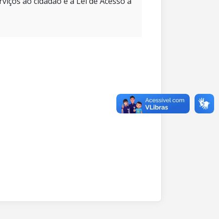
rviços ao cidadão e à Lei de Acesso à