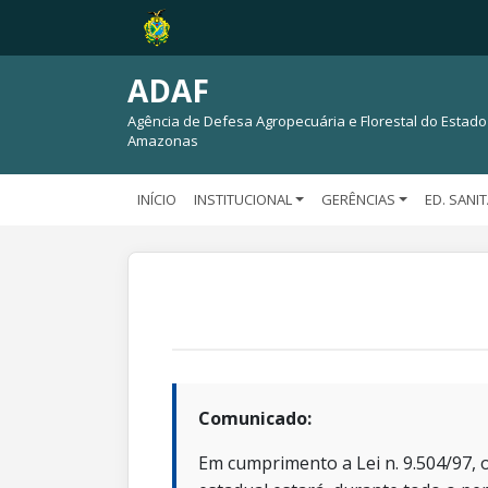
ADAF
Agência de Defesa Agropecuária e Florestal do Estado
Amazonas
INÍCIO
INSTITUCIONAL
GERÊNCIAS
ED. SANI
Comunicado:
Em cumprimento a Lei n. 9.504/97, o