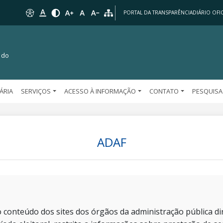
PORTAL DA TRANSPARÊNCIA
DIÁRIO OFIC
 do
TÁRIA
SERVIÇOS
ACESSO À INFORMAÇÃO
CONTATO
PESQUISA
ADAF
 conteúdo dos sites dos órgãos da administração pública dir