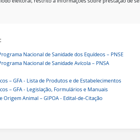
íodo eleitoral, restrito a informações sobre prestação de se
:
 Programa Nacional de Sanidade dos Equídeos – PNSE
Programa Nacional de Sanidade Avícola – PNSA
icos – GFA - Lista de Produtos e de Estabelecimentos
icos – GFA - Legislação, Formulários e Manuais
e Origem Animal – GIPOA - Edital-de-Citação