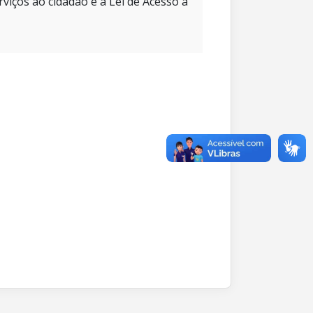
rviços ao cidadão e à Lei de Acesso à