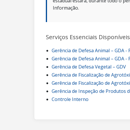
estadual estará, durante todo o per
Informação.
Serviços Essenciais Disponíveis
Gerência de Defesa Animal – GDA -
Gerência de Defesa Animal – GDA - 
Gerência de Defesa Vegetal – GDV
Gerência de Fiscalização de Agrotóx
Gerência de Fiscalização de Agrotóx
Gerência de Inspeção de Produtos d
Controle Interno