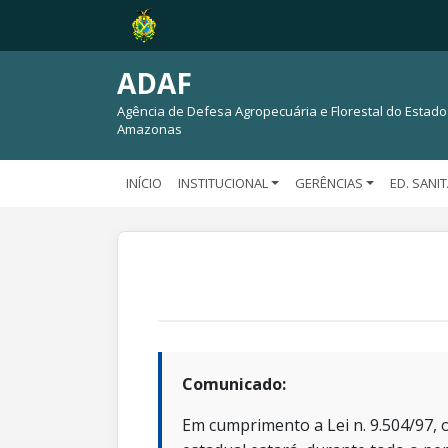
ADAF
Agência de Defesa Agropecuária e Florestal do Estado
Amazonas
INÍCIO
INSTITUCIONAL
GERÊNCIAS
ED. SANI
Comunicado:
Em cumprimento a Lei n. 9.504/97, o