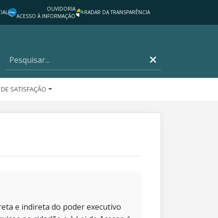
OUVIDORIA
IAL
RADAR DA TRANSPARÊNCIA
ACESSO À INFORMAÇÃO
 DE SATISFAÇÃO
eta e indireta do poder executivo