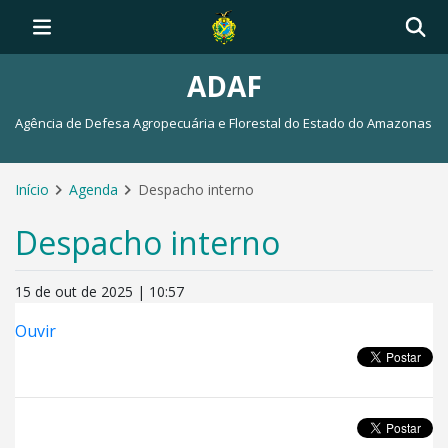
ADAF
Agência de Defesa Agropecuária e Florestal do Estado do Amazonas
Início
Agenda
Despacho interno
Despacho interno
15 de out de 2025 | 10:57
Ouvir