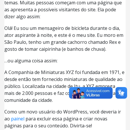
temas. Muitas pessoas começam com uma página que
as apresenta a possíveis visitantes do site. Ela pode
dizer algo assim:
Olá! Eu sou um mensageiro de bicicleta durante o dia,
ator aspirante à noite, e este é o meu site. Eu moro em
São Paulo, tenho um grande cachorro chamado Rex e
gosto de tomar caipirinha (e banhos de chuva).
…ou alguma coisa assim:
A Companhia de Miniaturas XYZ foi fundada em 1971, e
desde então tem fornecido miniaturas de qualidade ao
público. Localizada na cidade de Itu, a XYZ emprega
mais de 2.000 pessoas e faz coisas grandiosas para a
comunidade da cidade.
Como um novo usuário do WordPress, você deveria ir
ao
painel
para excluir essa página e criar novas
páginas para o seu conteúdo. Divirta-se!