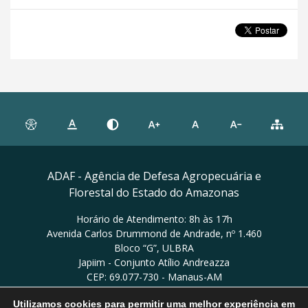
ADAF - Agência de Defesa Agropecuária e
Florestal do Estado do Amazonas
Horário de Atendimento: 8h às 17h
Avenida Carlos Drummond de Andrade, nº 1.460
Bloco “G”, ULBRA
Japiim - Conjunto Atílio Andreazza
CEP: 69.077-730 - Manaus-AM
Utilizamos cookies para permitir uma melhor experiência em
Ver no mapa