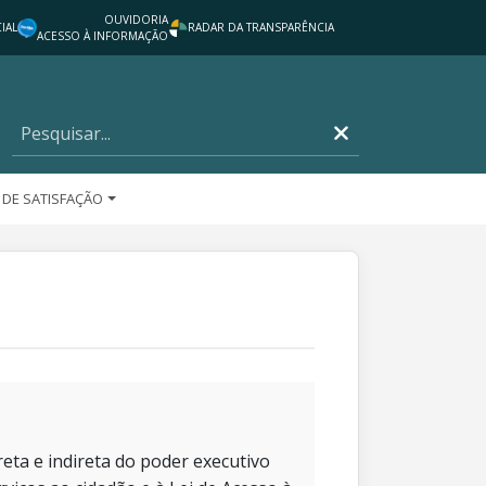
OUVIDORIA
IAL
RADAR DA TRANSPARÊNCIA
ACESSO À INFORMAÇÃO
 DE SATISFAÇÃO
eta e indireta do poder executivo