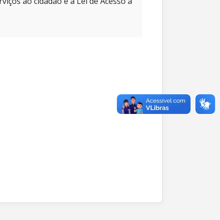
rviços ao cidadão e à Lei de Acesso à