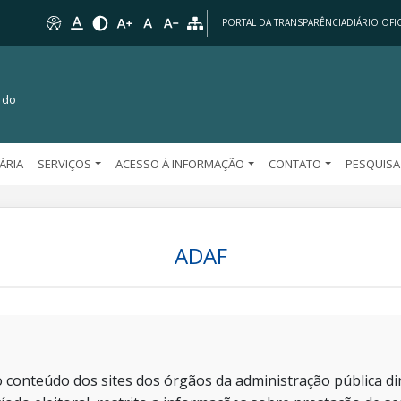
PORTAL DA TRANSPARÊNCIA
DIÁRIO OFIC
 do
TÁRIA
SERVIÇOS
ACESSO À INFORMAÇÃO
CONTATO
PESQUISA
ADAF
 conteúdo dos sites dos órgãos da administração pública dir