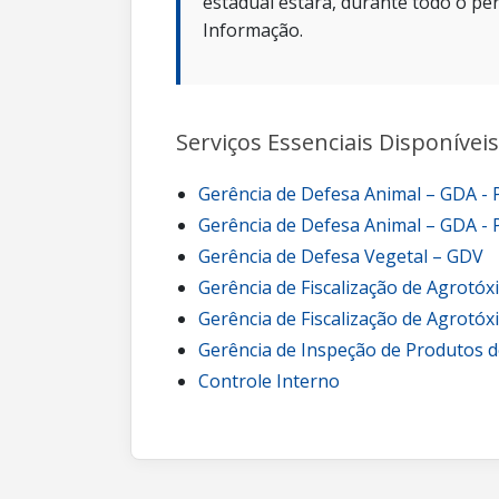
estadual estará, durante todo o per
Informação.
Serviços Essenciais Disponíveis
Gerência de Defesa Animal – GDA -
Gerência de Defesa Animal – GDA - 
Gerência de Defesa Vegetal – GDV
Gerência de Fiscalização de Agrotóx
Gerência de Fiscalização de Agrotóx
Gerência de Inspeção de Produtos d
Controle Interno