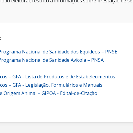
íodo eleitoral, restrito a informações sobre prestação de se
:
 Programa Nacional de Sanidade dos Equídeos – PNSE
Programa Nacional de Sanidade Avícola – PNSA
icos – GFA - Lista de Produtos e de Estabelecimentos
icos – GFA - Legislação, Formulários e Manuais
e Origem Animal – GIPOA - Edital-de-Citação