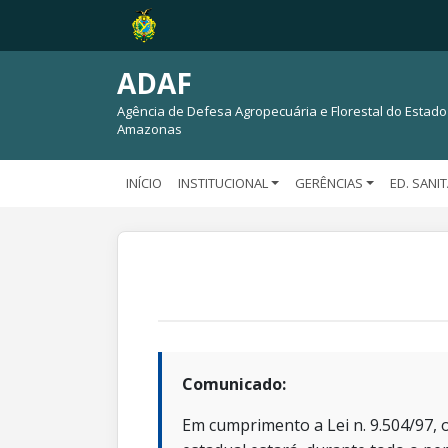
ADAF
Agência de Defesa Agropecuária e Florestal do Estado
Amazonas
INÍCIO
INSTITUCIONAL
GERÊNCIAS
ED. SANI
Comunicado:
Em cumprimento a Lei n. 9.504/97, o