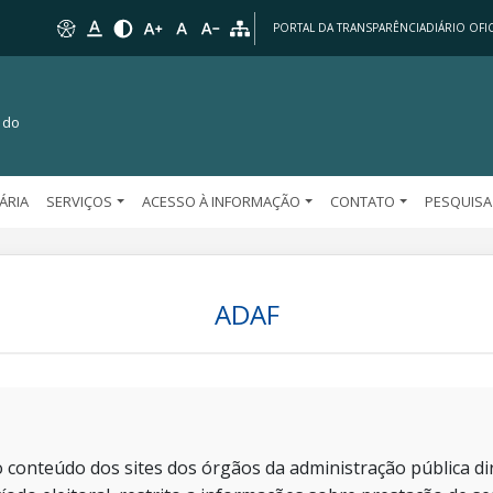
PORTAL DA TRANSPARÊNCIA
DIÁRIO OFIC
 do
TÁRIA
SERVIÇOS
ACESSO À INFORMAÇÃO
CONTATO
PESQUISA
ADAF
 conteúdo dos sites dos órgãos da administração pública dir