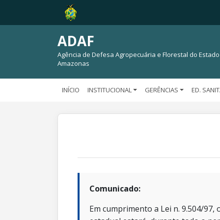
ADAF
Agência de Defesa Agropecuária e Florestal do Estado
Amazonas
INÍCIO
INSTITUCIONAL
GERÊNCIAS
ED. SANI
Comunicado:
Em cumprimento a Lei n. 9.504/97, o