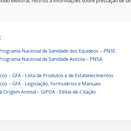
íodo eleitoral, restrito a informações sobre prestação de se
:
 Programa Nacional de Sanidade dos Equídeos – PNSE
Programa Nacional de Sanidade Avícola – PNSA
icos – GFA - Lista de Produtos e de Estabelecimentos
icos – GFA - Legislação, Formulários e Manuais
e Origem Animal – GIPOA - Edital-de-Citação