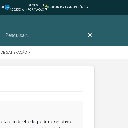
OUVIDORIA
IAL
RADAR DA TRANSPARÊNCIA
ACESSO À INFORMAÇÃO
 DE SATISFAÇÃO
eta e indireta do poder executivo