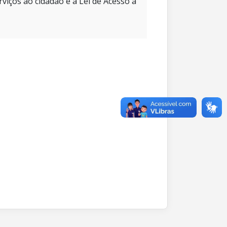
rviços ao cidadão e à Lei de Acesso à