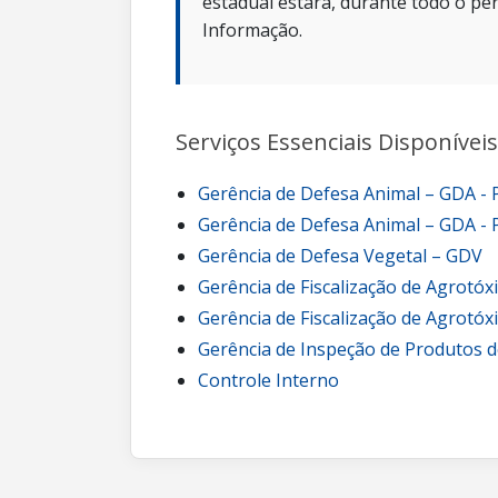
estadual estará, durante todo o per
Informação.
Serviços Essenciais Disponíveis
Gerência de Defesa Animal – GDA -
Gerência de Defesa Animal – GDA - 
Gerência de Defesa Vegetal – GDV
Gerência de Fiscalização de Agrotóx
Gerência de Fiscalização de Agrotóx
Gerência de Inspeção de Produtos d
Controle Interno