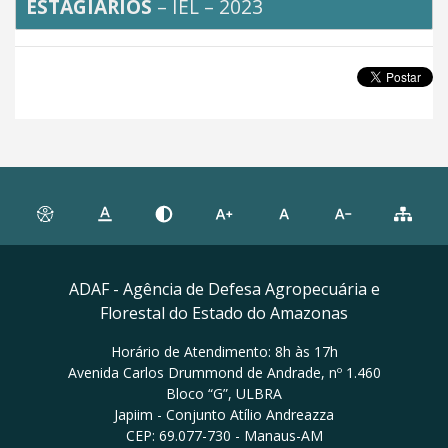
ESTAGIÁRIOS
– IEL – 2023
ADAF - Agência de Defesa Agropecuária e
Florestal do Estado do Amazonas
Horário de Atendimento: 8h às 17h
Avenida Carlos Drummond de Andrade, nº 1.460
Bloco “G”, ULBRA
Japiim - Conjunto Atílio Andreazza
CEP: 69.077-730 - Manaus-AM