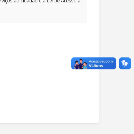
rviços ao cidadão e à Lei de Acesso à