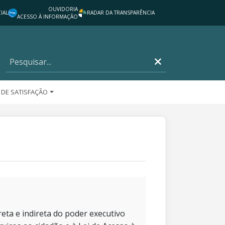
OUVIDORIA
IAL
RADAR DA TRANSPARÊNCIA
ACESSO À INFORMAÇÃO
 DE SATISFAÇÃO
eta e indireta do poder executivo