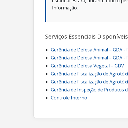
estadual estará, durante todo o per
Informação.
Serviços Essenciais Disponíveis
Gerência de Defesa Animal – GDA -
Gerência de Defesa Animal – GDA - 
Gerência de Defesa Vegetal – GDV
Gerência de Fiscalização de Agrotóx
Gerência de Fiscalização de Agrotóx
Gerência de Inspeção de Produtos d
Controle Interno