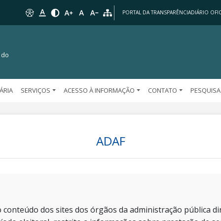
PORTAL DA TRANSPARÊNCIA
DIÁRIO OFIC
 do
TÁRIA
SERVIÇOS
ACESSO À INFORMAÇÃO
CONTATO
PESQUISA
ADAF
 conteúdo dos sites dos órgãos da administração pública dir