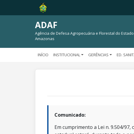
ADAF
Agência de Defesa Agropecuária e Florestal do Estado
Amazonas
INÍCIO
INSTITUCIONAL
GERÊNCIAS
ED. SANI
Comunicado:
Em cumprimento a Lei n. 9.504/97, o