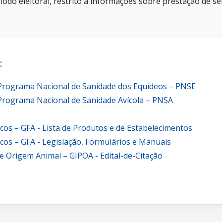
íodo eleitoral, restrito a informações sobre prestação de se
:
 Programa Nacional de Sanidade dos Equídeos – PNSE
Programa Nacional de Sanidade Avícola – PNSA
icos – GFA - Lista de Produtos e de Estabelecimentos
icos – GFA - Legislação, Formulários e Manuais
e Origem Animal – GIPOA - Edital-de-Citação